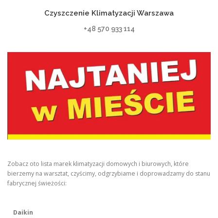
Czyszczenie Klimatyzacji Warszawa
+48 570 933 114
Zobacz oto lista marek klimatyzacji domowych i biurowych, które
bierzemy na warsztat, czyścimy, odgrzybiame i doprowadzamy do stanu
fabrycznej świeżości:
Daikin