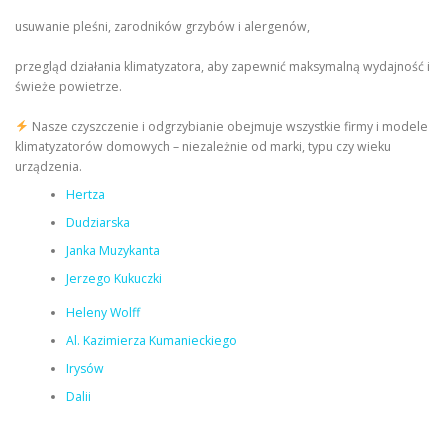
usuwanie pleśni, zarodników grzybów i alergenów,
przegląd działania klimatyzatora, aby zapewnić maksymalną wydajność i
świeże powietrze.
Nasze czyszczenie i odgrzybianie obejmuje wszystkie firmy i modele
klimatyzatorów domowych – niezależnie od marki, typu czy wieku
urządzenia.
Hertza
Dudziarska
Janka Muzykanta
Jerzego Kukuczki
Heleny Wolff
Al. Kazimierza Kumanieckiego
Irysów
Dalii