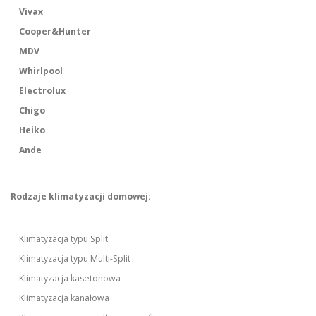
Vivax
Cooper&Hunter
MDV
Whirlpool
Electrolux
Chigo
Heiko
Ande
Rodzaje klimatyzacji domowej:
Klimatyzacja typu Split
Klimatyzacja typu Multi-Split
Klimatyzacja kasetonowa
Klimatyzacja kanałowa