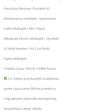
Electrolux Window / Portable AC
Klimatyzatory multisplit / systemowe
Daikin Multisplit / VRV / SkyAir
Mitsubishi Electric Multisplit / City Multi
LG Multi Inverter / Art Cool Multi
Fujitsu Multisplit
Toshiba Seiya / RAS-B / SHRM Series
Co robimy przy każdym urządzeniu:
pełne czyszczenie filtrów powietrza,
odgrzybianie jednostki wewnętrznej,
dezynfekcja całego układu,