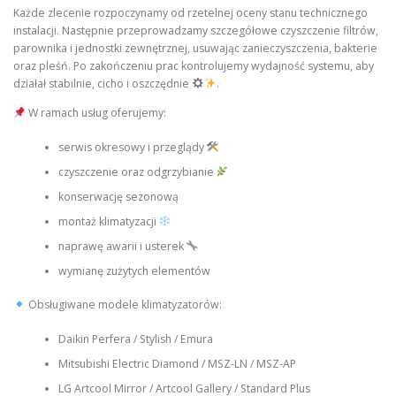
Każde zlecenie rozpoczynamy od rzetelnej oceny stanu technicznego
instalacji. Następnie przeprowadzamy szczegółowe czyszczenie filtrów,
parownika i jednostki zewnętrznej, usuwając zanieczyszczenia, bakterie
oraz pleśń. Po zakończeniu prac kontrolujemy wydajność systemu, aby
działał stabilnie, cicho i oszczędnie
.
W ramach usług oferujemy:
serwis okresowy i przeglądy
czyszczenie oraz odgrzybianie
konserwację sezonową
montaż klimatyzacji
naprawę awarii i usterek
wymianę zużytych elementów
Obsługiwane modele klimatyzatorów:
Daikin Perfera / Stylish / Emura
Mitsubishi Electric Diamond / MSZ-LN / MSZ-AP
LG Artcool Mirror / Artcool Gallery / Standard Plus