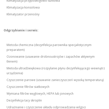
Klimatyzacja przypodłogowo-sufitowa
Klimatyzacja konsolowa
Klimatyzator przenośny
Odgrzybianie i serwis:
Metoda chemiczna (dezynfekcja parownika specjalistycznym
preparatem)
Ozonowanie (usuwanie drobnoustrojów i zapachów aktywnym
tlenem)
Metoda ultradźwiękowa (rozpylanie płynu dezynfekującego wewnątrz
urządzenia)
Czyszczenie parowe (usuwanie zanieczyszczeń wysoką temperaturą)
Czyszczenie filtrów siatkowych
Wymiana filtrów węglowych, HEPA lub jonowych
Dezynfekcja tacy skroplin
Udrażnianie i czyszczenie układu odprowadzania wilgoci