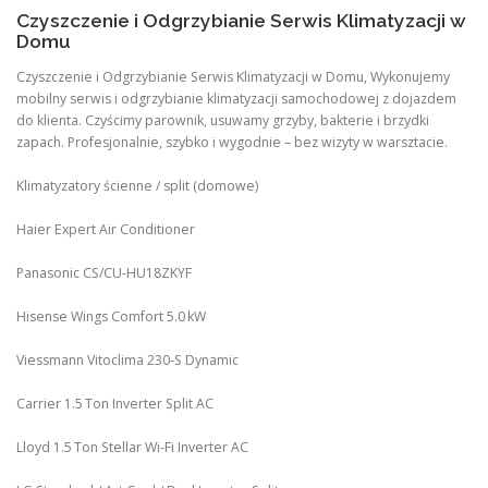
Czyszczenie i Odgrzybianie Serwis Klimatyzacji w
Domu
Czyszczenie i Odgrzybianie Serwis Klimatyzacji w Domu, Wykonujemy
mobilny serwis i odgrzybianie klimatyzacji samochodowej z dojazdem
do klienta. Czyścimy parownik, usuwamy grzyby, bakterie i brzydki
zapach. Profesjonalnie, szybko i wygodnie – bez wizyty w warsztacie.
Klimatyzatory ścienne / split (domowe)
Haier Expert Air Conditioner
Panasonic CS/CU‑HU18ZKYF
Hisense Wings Comfort 5.0 kW
Viessmann Vitoclima 230‑S Dynamic
Carrier 1.5 Ton Inverter Split AC
Lloyd 1.5 Ton Stellar Wi‑Fi Inverter AC