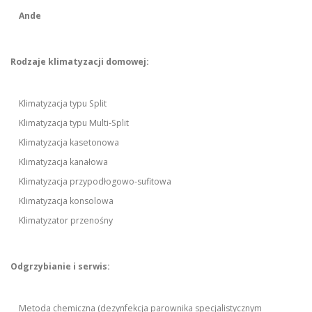
Ande
Rodzaje klimatyzacji domowej:
Klimatyzacja typu Split
Klimatyzacja typu Multi-Split
Klimatyzacja kasetonowa
Klimatyzacja kanałowa
Klimatyzacja przypodłogowo-sufitowa
Klimatyzacja konsolowa
Klimatyzator przenośny
Odgrzybianie i serwis:
Metoda chemiczna (dezynfekcja parownika specjalistycznym