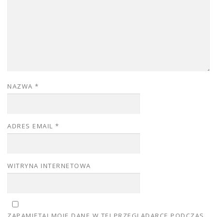
NAZWA
*
ADRES EMAIL
*
WITRYNA INTERNETOWA
ZAPAMIĘTAJ MOJE DANE W TEJ PRZEGLĄDARCE PODCZAS