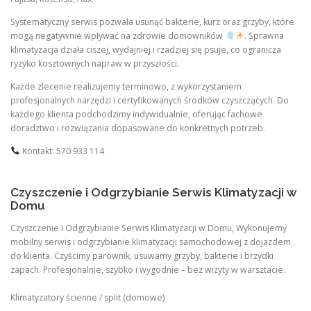
Systematyczny serwis pozwala usunąć bakterie, kurz oraz grzyby, które
mogą negatywnie wpływać na zdrowie domowników
. Sprawna
klimatyzacja działa ciszej, wydajniej i rzadziej się psuje, co ogranicza
ryzyko kosztownych napraw w przyszłości.
Każde zlecenie realizujemy terminowo, z wykorzystaniem
profesjonalnych narzędzi i certyfikowanych środków czyszczących. Do
każdego klienta podchodzimy indywidualnie, oferując fachowe
doradztwo i rozwiązania dopasowane do konkretnych potrzeb.
Kontakt: 570 933 114
Czyszczenie i Odgrzybianie Serwis Klimatyzacji w
Domu
Czyszczenie i Odgrzybianie Serwis Klimatyzacji w Domu, Wykonujemy
mobilny serwis i odgrzybianie klimatyzacji samochodowej z dojazdem
do klienta. Czyścimy parownik, usuwamy grzyby, bakterie i brzydki
zapach. Profesjonalnie, szybko i wygodnie – bez wizyty w warsztacie.
Klimatyzatory ścienne / split (domowe)