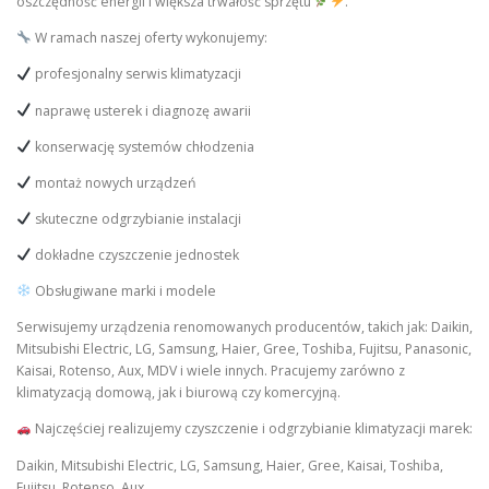
oszczędność energii i większa trwałość sprzętu
.
W ramach naszej oferty wykonujemy:
profesjonalny serwis klimatyzacji
naprawę usterek i diagnozę awarii
konserwację systemów chłodzenia
montaż nowych urządzeń
skuteczne odgrzybianie instalacji
dokładne czyszczenie jednostek
Obsługiwane marki i modele
Serwisujemy urządzenia renomowanych producentów, takich jak: Daikin,
Mitsubishi Electric, LG, Samsung, Haier, Gree, Toshiba, Fujitsu, Panasonic,
Kaisai, Rotenso, Aux, MDV i wiele innych. Pracujemy zarówno z
klimatyzacją domową, jak i biurową czy komercyjną.
Najczęściej realizujemy czyszczenie i odgrzybianie klimatyzacji marek:
Daikin, Mitsubishi Electric, LG, Samsung, Haier, Gree, Kaisai, Toshiba,
Fujitsu, Rotenso, Aux.