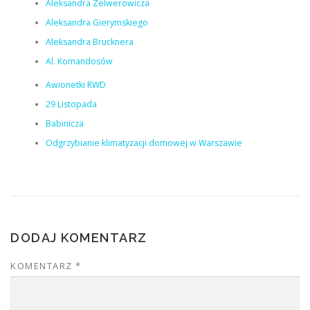
Aleksandra Zelwerowicza
Aleksandra Gierymskiego
Aleksandra Brucknera
Al. Komandosów
Awionetki RWD
29 Listopada
Babinicza
Odgrzybianie klimatyzacji domowej w Warszawie
DODAJ KOMENTARZ
KOMENTARZ
*