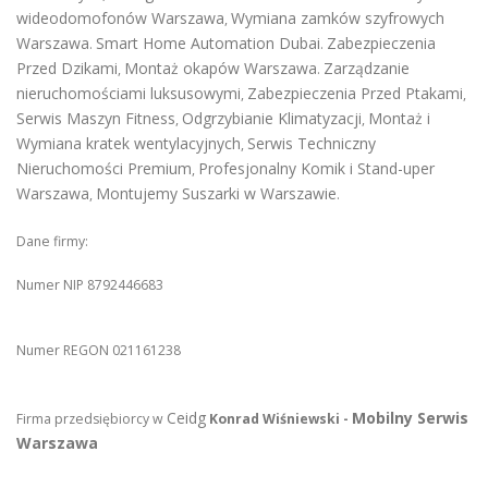
wideodomofonów Warszawa
Wymiana zamków szyfrowych
,
Warszawa
Smart Home Automation Dubai
Zabezpieczenia
.
.
Przed Dzikami
Montaż okapów Warszawa
Zarządzanie
,
.
nieruchomościami luksusowymi
Zabezpieczenia Przed Ptakami
,
,
Serwis Maszyn Fitness
Odgrzybianie Klimatyzacji
Montaż i
,
,
Wymiana kratek wentylacyjnych
Serwis Techniczny
,
Nieruchomości Premium
Profesjonalny Komik i Stand-uper
,
Warszawa
Montujemy Suszarki w Warszawie
,
.
Dane firmy:
Numer NIP 8792446683
Numer REGON 021161238
Ceidg
Mobilny Serwis
Firma przedsiębiorcy w
Konrad Wiśniewski -
Warszawa