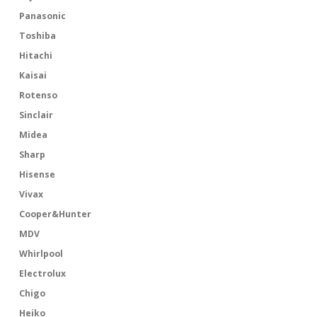
Panasonic
Toshiba
Hitachi
Kaisai
Rotenso
Sinclair
Midea
Sharp
Hisense
Vivax
Cooper&Hunter
MDV
Whirlpool
Electrolux
Chigo
Heiko