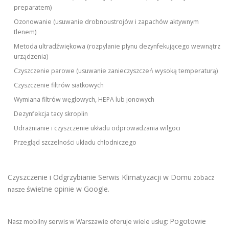
preparatem)
Ozonowanie (usuwanie drobnoustrojów i zapachów aktywnym
tlenem)
Metoda ultradźwiękowa (rozpylanie płynu dezynfekującego wewnątrz
urządzenia)
Czyszczenie parowe (usuwanie zanieczyszczeń wysoką temperaturą)
Czyszczenie filtrów siatkowych
Wymiana filtrów węglowych, HEPA lub jonowych
Dezynfekcja tacy skroplin
Udrażnianie i czyszczenie układu odprowadzania wilgoci
Przegląd szczelności układu chłodniczego
Czyszczenie i Odgrzybianie Serwis Klimatyzacji w Domu
zobacz
świetne opinie w Google
nasze
.
Pogotowie
Nasz mobilny serwis w Warszawie oferuje wiele usług: