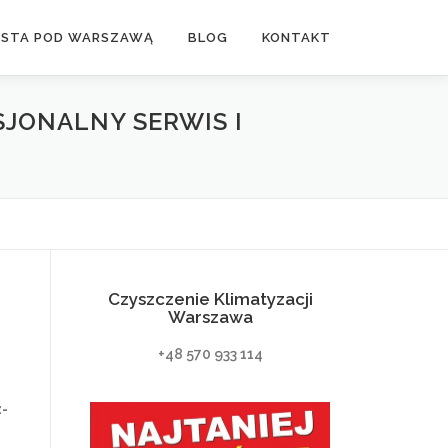
ASTA POD WARSZAWĄ
BLOG
KONTAKT
JONALNY SERWIS I
Czyszczenie Klimatyzacji
Warszawa
+48 570 933 114
-