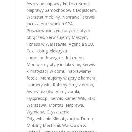
Awaryjne naprawy Furtek i Bram
,
Naprawy Samochodów z Dojazdem
,
Warsztat mobilny
,
Naprawa i serwis
jacuzzi oraz wanien SPA
,
Poszukiwanie zgubionych złotych
obrączek
,
Serwisujemy Maszyny
Fitness w Warszawie
,
Agencja SEO
,
Taxi
,
Usługi elektryka
samochodowego z dojazdem
,
Montujemy płyty indukcyjne
,
Serwis
klimatyzacji w domu
,
naprawiamy
fotele
,
Montujemy wizjery z kamerą
i kamery wifi
,
Robimy filmy z drona
,
Awaryjnie otwieramy zamki
,
Flyxpress.pl
,
Serwis Kamer Wifi
,
SEO
Warszawa
,
Montaż, Naprawa,
Wymiana, Czyszczenie i
Odgrzybianie Klimatyzacji w Domu
,
Mobilny Mechanik Warszawa &