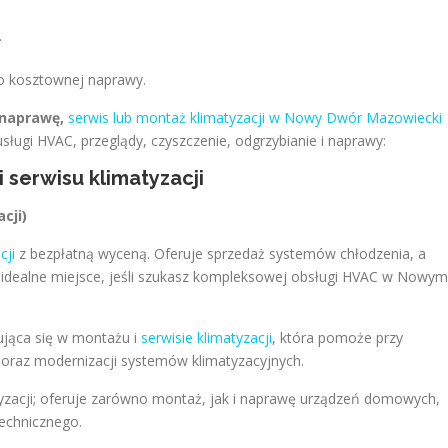
.
ko kosztownej naprawy.
ć naprawę,
serwis lub montaż klimatyzacji w Nowy Dwór Mazowiecki
sługi HVAC, przeglądy, czyszczenie, odgrzybianie i naprawy:
 serwisu klimatyzacji
cji)
cji
z bezpłatną wyceną. Oferuje sprzedaż systemów chłodzenia, a
 idealne miejsce, jeśli szukasz kompleksowej obsługi HVAC w Nowym
zująca się w montażu i
serwisie klimatyzacji
, która pomoże przy
 oraz modernizacji systemów klimatyzacyjnych.
tyzacji; oferuje zarówno montaż, jak i naprawę urządzeń domowych,
technicznego.