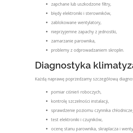
zapchane lub uszkodzone filtry,
błędy elektroniki i sterowników,
zablokowane wentylatory,
nieprzyjemne zapachy z jednostki,
zamarzanie parownika,
problemy z odprowadzaniem skroplin.
Diagnostyka klimatyza
Każdą naprawę poprzedzamy szczegółową diagnost
pomiar ciśnień roboczych,
kontrolę szczelności instalacji,
sprawdzenie poziomu czynnika chłodnicze
test elektroniki i czujników,
ocenę stanu parownika, skraplacza i went