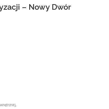
yzacji – Nowy Dwór
ewnętrznej,