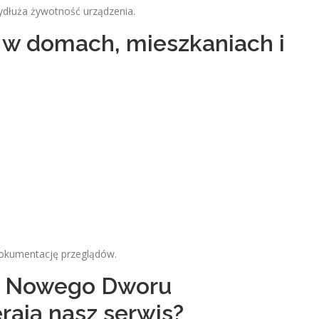
ydłuża żywotność urządzenia.
 w domach, mieszkaniach i
 dokumentację przeglądów.
y Nowego Dworu
ają nasz serwis?