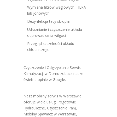
Wymiana filtrów węglowych, HEPA
lub jonowych
Dezynfekcja tacy skroplin
Udrażnianie i czyszczenie układu
odprowadzania wilgoci
Przegląd szczelności układu
chłodniczego
Czyszczenie i Odgrzybianie Serwis
Klimatyzacji w Domu
zobacz nasze
świetne opinie w Google
.
Nasz mobilny serwis w Warszawie
oferuje wiele usług:
Pogotowie
Hydrauliczne
,
Czyszczenie Parą
,
Mobilny Spawacz w Warszawie
,