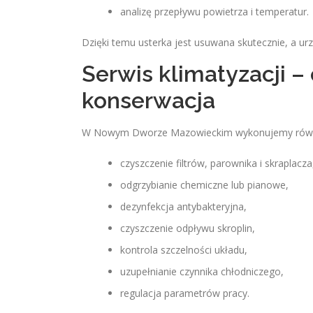
analizę przepływu powietrza i temperatur.
Dzięki temu usterka jest usuwana skutecznie, a ur
Serwis klimatyzacji –
konserwacja
W Nowym Dworze Mazowieckim wykonujemy również
czyszczenie filtrów, parownika i skraplacza
odgrzybianie chemiczne lub pianowe,
dezynfekcja antybakteryjna,
czyszczenie odpływu skroplin,
kontrola szczelności układu,
uzupełnianie czynnika chłodniczego,
regulacja parametrów pracy.